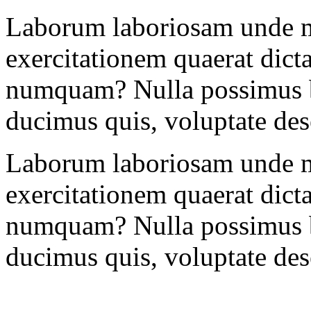
Laborum laboriosam unde mo
exercitationem quaerat dict
numquam? Nulla possimus bl
ducimus quis, voluptate dese
Laborum laboriosam unde mo
exercitationem quaerat dict
numquam? Nulla possimus bl
ducimus quis, voluptate dese